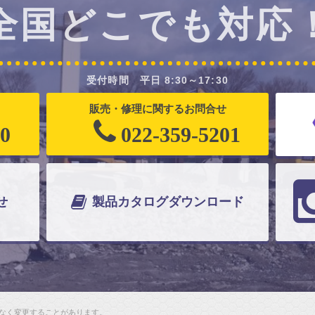
全国どこでも対応
受付時間 平日 8:30～17:30
販売・修理に関するお問合せ
80
022-359-5201
せ
製品カタログダウンロード
なく変更することがあります。