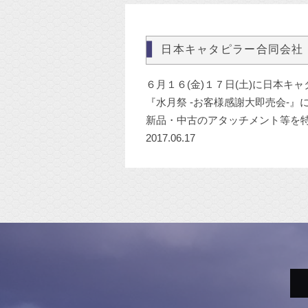
日本キャタピラー合同会社
６月１６(金)１７日(土)に日本キ
『水月祭 -お客様感謝大即売会-』
新品・中古のアタッチメント等を
2017.06.17