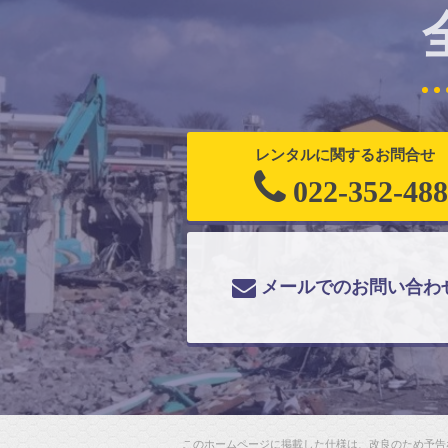
レンタルに関するお問合せ
022-352-48
メールでのお問い合わ
このホームページに掲載した仕様は、改良のため予告