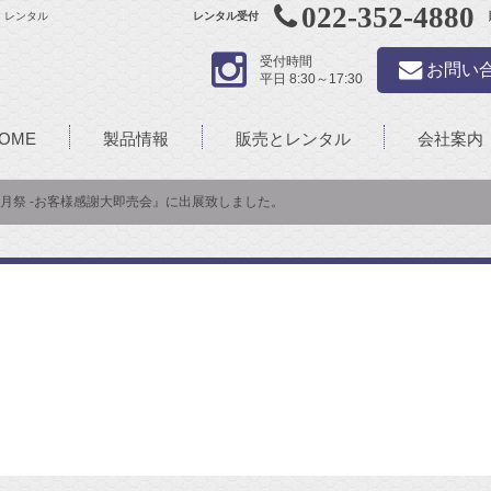
022-352-4880
・レンタル
レンタル受付
受付時間
お問い
平日 8:30～17:30
OME
製品情報
販売とレンタル
会社案内
月祭 -お客様感謝大即売会』に出展致しました。