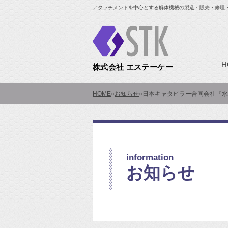
アタッチメントを中心とする解体機械の製造・販売・修理
H
株式会社 エステーケー
HOME
»
お知らせ
»
日本キャタピラー合同会社『水
information
お知らせ